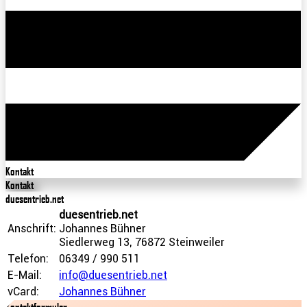
Kontakt
Kontakt
duesentrieb.net
duesentrieb.net
Anschrift:
Johannes Bühner
Siedlerweg 13, 76872 Steinweiler
Telefon:
06349 / 990 511
E-Mail:
info@duesentrieb.net
vCard:
Johannes Bühner
Kontaktformular