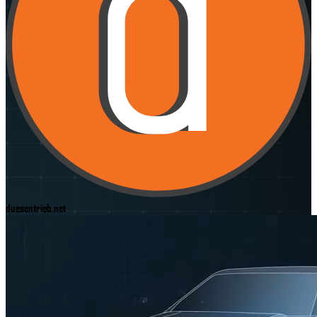
duesentrieb.net